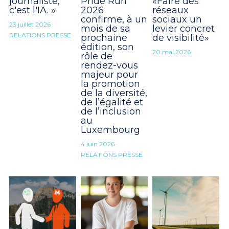
journaliste,
Pride Run
«Faire des
c'est l'IA. »
2026
réseaux
confirme, à un
sociaux un
23 juillet 2026
·
mois de sa
levier concret
RELATIONS PRESSE
prochaine
de visibilité»
édition, son
20 mai 2026
rôle de
rendez-vous
majeur pour
la promotion
de la diversité,
de l’égalité et
de l’inclusion
au
Luxembourg
4 juin 2026
·
RELATIONS PRESSE