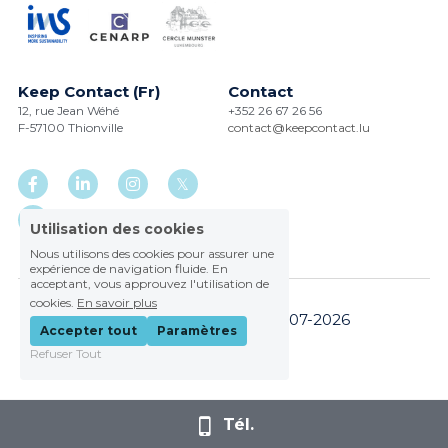
Keep Contact (Fr)
Contact
12, rue Jean Wéhé
+352 26 67 26 56
F-57100 Thionville
contact@keepcontact.lu
Utilisation des cookies
Nous utilisons des cookies pour assurer une
expérience de navigation fluide. En
acceptant, vous approuvez l'utilisation de
cookies.
En savoir plus
CGV
- Keep Contact © 2007-2026
Accepter tout
Paramètres
Refuser Tout
Tél.