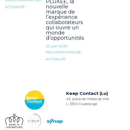
PLUXEE, la
nouvelle
ACTUALITÉ
marque de
l’expérience
collaborateurs
qui ouvre un
monde
d’opportunités
20 juin 2023
·
RELATIONS PRESSE,
ACTUALITÉ
Keep Contact (Lu)
43, place de l'Hôtel de Ville
L-3590 Dudelange