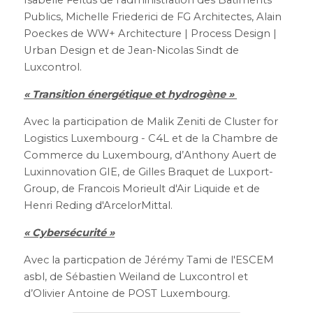
Isabelle Feltus de l'administration des Bâtiments 
Publics, Michelle Friederici de FG Architectes, Alain 
Poeckes de WW+ Architecture | Process Design | 
Urban Design et de Jean-Nicolas Sindt de 
Luxcontrol.
« Transition énergétique et hydrogène » 
Avec la participation de Malik Zeniti de Cluster for 
Logistics Luxembourg - C4L et de la Chambre de 
Commerce du Luxembourg, d’Anthony Auert de 
Luxinnovation GIE, de Gilles Braquet de Luxport-
Group, de Francois Morieult d'Air Liquide et de 
Henri Reding d'ArcelorMittal.
« Cybersécurité »
Avec la particpation de Jérémy Tami de l'ESCEM 
asbl, de Sébastien Weiland de Luxcontrol et 
d’Olivier Antoine de POST Luxembourg
.