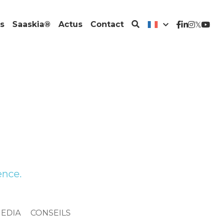
s
Saaskia®
Actus
Contact
ence.
MEDIA
CONSEILS