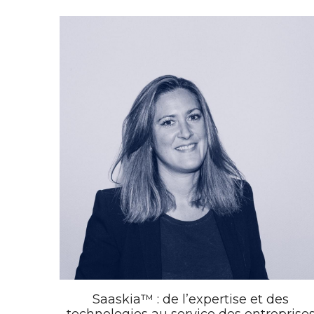
Saaskia™️ : de l’expertise et des
technologies au service des entreprise