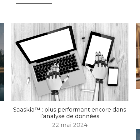
Saaskia™ : plus performant encore dans
l
l’analyse de données
22 mai 2024