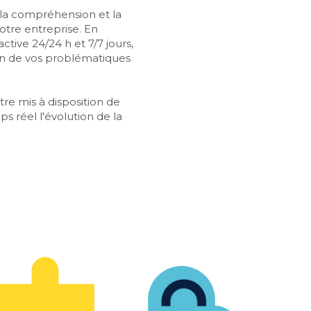
la compréhension et la 
otre entreprise.
En 
ctive 24/24 h et 7/7 jours, 
ion de vos problématiques 
tre mis à disposition de 
s réel l'évolution de la 