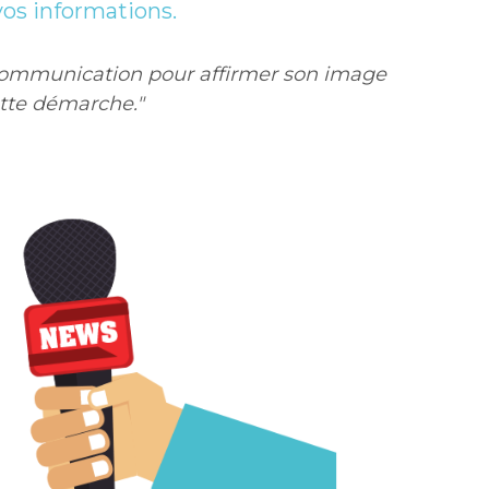
os informations.
e communication pour affirmer son image 
cette démarche."