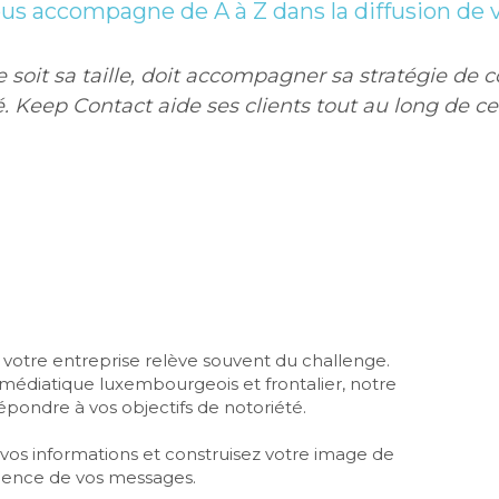
s accompagne de A à Z dans la diffusion de v
ue soit sa taille, doit accompagner sa stratégie d
té. Keep Contact aide ses clients tout au long de 
t votre entreprise relève souvent du challenge. 
édiatique luxembourgeois et frontalier, notre 
épondre à vos objectifs de notoriété. 
vos informations et construisez votre image de 
tinence de vos messages.