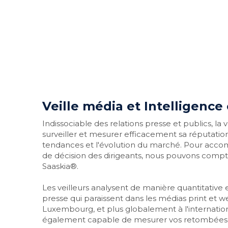
Veille média et Intelligenc
Indissociable des relations presse et publics, la
surveiller et mesurer efficacement sa réputation,
tendances et l'évolution du marché. Pour accom
Saaskia®
.
Les veilleurs analysent de manière quantitative et 
presse qui paraissent dans les médias print et 
Luxembourg, et plus globalement à l'international
également capable de mesurer vos retombées p