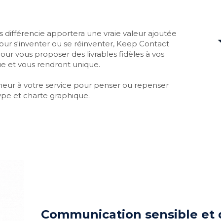
 différencie apportera une vraie valeur ajoutée 
ur s'inventer ou se réinventer, Keep Contact 
r vous proposer des livrables fidèles à vos 
ue et vous rendront unique.
ur à votre service pour penser ou repenser 
ype et charte graphique.
Communication sensible et 