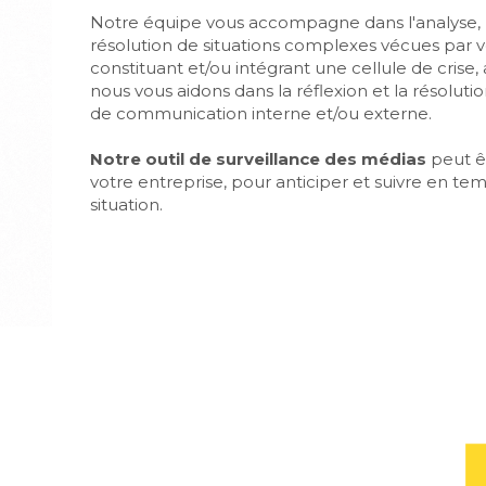
Notre équipe vous accompagne dans l'analyse, 
résolution de situations complexes vécues par v
constituant et/ou intégrant une cellule de crise, a
nous vous aidons dans la réflexion et la résolut
de communication interne et/ou externe.
Notre outil de surveillance des médias
 peut ê
votre entreprise, pour anticiper et suivre en temp
situation.