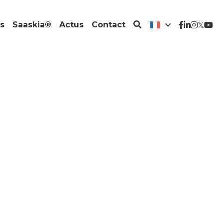
s
Saaskia®
Actus
Contact