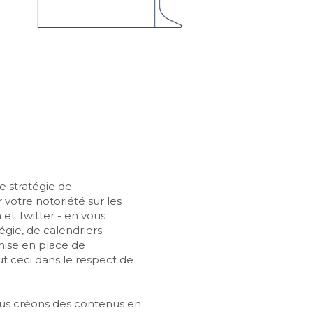
 stratégie de 
otre notoriété sur les 
et Twitter - en vous 
gie, de calendriers 
mise en place de 
t ceci dans le respect de 
us créons des contenus en 