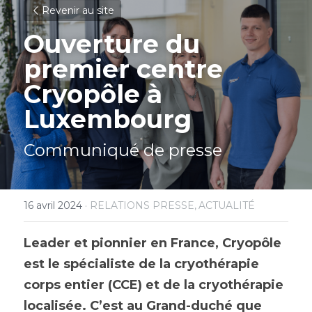
Revenir au site
Ouverture du
pre​mier centre
Cryopôle à 
Luxembourg
Communiqué de presse
16 avril 2024
·
RELATIONS PRESSE,
ACTUALITÉ
Leader et pionnier en France, Cryopôle 
est le spécialiste de la cryothérapie 
corps entier (CCE) et de la cryothérapie 
localisée. C’est au Grand-duché que 