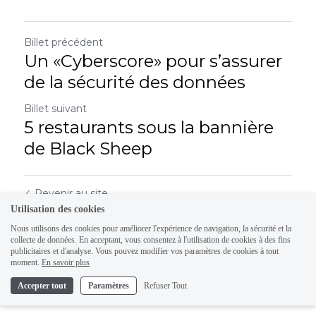
Billet précédent
Un «Cyberscore» pour s’assurer
de la sécurité des données
Billet suivant
5 restaurants sous la bannière
de Black Sheep
Revenir au site
Utilisation des cookies
Nous utilisons des cookies pour améliorer l'expérience de navigation, la sécurité et la
collecte de données. En acceptant, vous consentez à l'utilisation de cookies à des fins
publicitaires et d'analyse. Vous pouvez modifier vos paramètres de cookies à tout
moment.
En savoir plus
Accepter tout
Paramètres
Refuser Tout