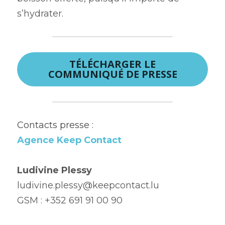
s’hydrater.
TÉLÉCHARGER LE
COMMUNIQUÉ DE PRESSE
Contacts presse :
Agence Keep Contact
Ludivine Plessy
ludivine.plessy@keepcontact.lu
GSM : +352 691 91 00 90