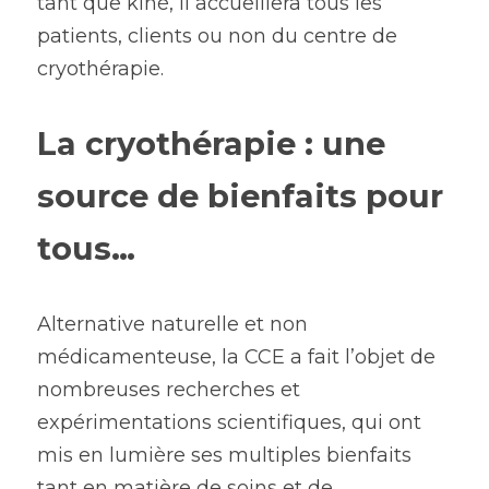
tant que kiné, il accueillera tous les 
patients, clients ou non du centre de 
cryothérapie.
La cryothérapie : une 
source de bienfaits pour 
tous…
Alternative naturelle et non 
médicamenteuse, la CCE a fait l’objet de 
nombreuses recherches et 
expérimentations scientifiques, qui ont 
mis en lumière ses multiples bienfaits 
tant en matière de soins et de 