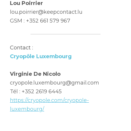
Lou Poirrier
lou.poirrier@keepcontact.lu
GSM : +352 661 579 967
Contact :
Cryopôle Luxembourg
Virginie De Nicolo
cryopole.luxembourg@gmail.com
Tél : +352 2619 6445
https://cryopole.com/cryopole-
luxembourg/