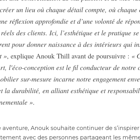
 créer un lieu où chaque détail compte, où chaque c
’une réflexion approfondie et d’une volonté de répon
réels des clients. Ici, l’esthétique et le pratique se 
rent pour donner naissance à des intérieurs qui ins
t »
« C
, explique Anouk Thill avant de poursuivre : 
t, l'éco-conception est le fil conducteur de notre c
obilier sur-mesure incarne notre engagement enver
t la durabilité, en alliant esthétique et responsabili
nementale »
.
 aventure, Anouk souhaite continuer de s’inspirer 
oitement avec des personnes partageant les mêmes 