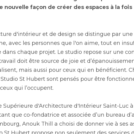
 nouvelle façon de créer des espaces à la fois
ture d'intérieur et de design se distingue par une p
me, avec les personnes que l'on aime, tout en insuf
 dans chaque projet. Le studio repose sur une con
 travail doit être source de joie et d’épanouisseme
alisent, mais aussi pour ceux qui en bénéficient. 
 Studio St Hubert sont pensés pour être fonctionnel
 ceux qui l’occupent.
 Supérieure d'Architecture d'Intérieur Saint-Luc à 
tant que co-fondatrice et associée d’un bureau d’a
urg, Anouk Thill a choisi de donner vie à ses asp
o St Hubert propose non seulement des services d'