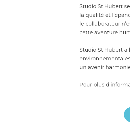
Studio St Hubert se
la qualité et l'épa
le collaborateur n’
cette aventure huma
Studio St Hubert al
environnementales à
un avenir harmonie
Pour plus d’informat