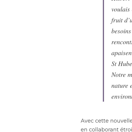
voulais
fruit d
besoins 
rencont
apaisen
St Huber
Notre m
nature e
environ
Avec cette nouvelle
en collaborant étr