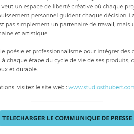
 veut un espace de liberté créative où chaque proj
nouissement personnel guident chaque décision. La 
est pas simplement un partenaire de travail, mais 
ine et artistique.
lie poésie et professionnalisme pour intégrer des c
 chaque étape du cycle de vie de ses produits, co
ux et durable.
ions, visitez le site web : 
www.studiosthubert.co
TELECHARGER LE COMMUNIQUE DE PRESSE