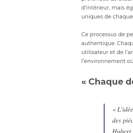
d'intérieur, mais 
uniques de chaque 
Ce processus de pe
authentique. Chaque
utilisateur et de l’
l’environnement où i
« Chaque d
« L'idé
des piè
Hubert 