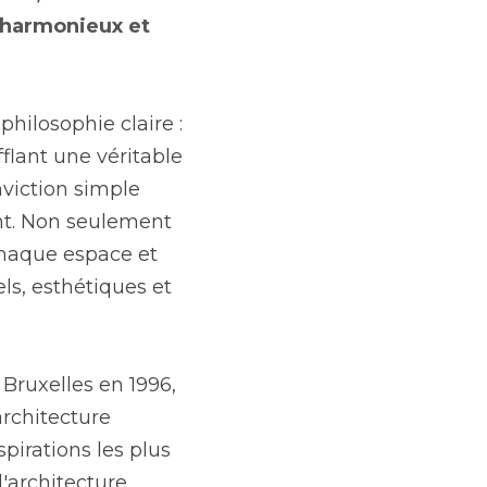
 harmonieux et 
hilosophie claire : 
flant une véritable 
viction simple 
nt. Non seulement 
Chaque espace et 
s, esthétiques et 
Bruxelles en 1996, 
rchitecture 
irations les plus 
architecture 