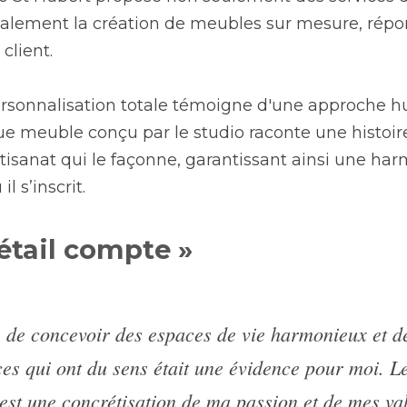
également la création de meubles sur mesure, répo
client.
rsonnalisation totale témoigne d'une approche h
 meuble conçu par le studio raconte une histoire,
artisanat qui le façonne, garantissant ainsi une har
l s’inscrit.
étail compte »
e de concevoir des espaces de vie harmonieux et de
ces qui ont du sens était une évidence pour moi. Le
est une concrétisation de ma passion et de mes val