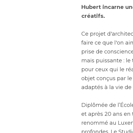
Hubert incarne une
créatifs.
Ce projet d'architec
faire ce que l'on ai
prise de conscience
mais puissante : le
pour ceux qui le ré
objet conçus par le
adaptés à la vie de
Diplômée de l’École
et après 20 ans en 
renommé au Luxembo
profondes. Le Studi