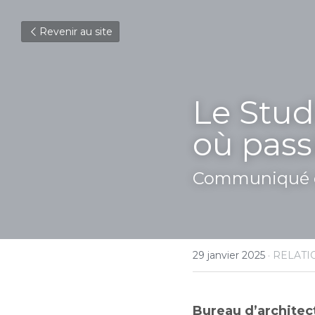
Revenir au site
Le Stud
où pass
Communiqué d
29 janvier 2025
·
RELATI
Bureau d’architect