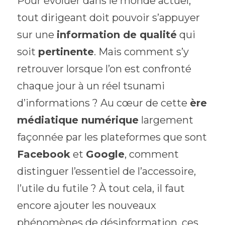
Pour évoluer dans le monde actuel, 
tout dirigeant doit pouvoir s’appuyer 
sur une 
information de qualité
 qui 
soit 
pertinente
. Mais comment s’y 
retrouver lorsque l’on est confronté 
chaque jour à un réel tsunami 
d’informations ? Au cœur de cette 
ère 
médiatique numérique
 largement 
façonnée par les plateformes que sont 
Facebook
 et 
Google
, comment 
distinguer l’essentiel de l’accessoire, 
l’utile du futile ? À tout cela, il faut 
encore ajouter les nouveaux 
phénomènes de désinformation, ces 