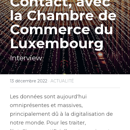
Contact, avec 
la Chambre de 
Commerce du 
Luxembourg
Interview
13 décembre 2022
·
ACTUALITÉ
Les données sont aujourd'hui 
omniprésentes et massives, 
principalement dû à la digitalisation de 
notre monde. Pour les traiter, 