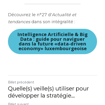
Découvrez le n°27 d'
Actualité et 
tendances
 dans son intégralité :
Intelligence Artificielle & Big
Data : guide pour naviguer
dans la future «data-driven
economy» luxembourgeoise
Billet précédent
Quelle(s) veille(s) utiliser pour
développer la stratégie...
Billet suivant