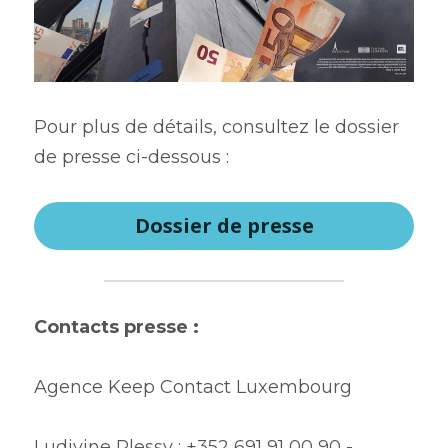
Pour plus de détails, consultez le dossier 
de presse ci-dessous : 
Dossier de presse
Contacts presse : 
Agence Keep Contact Luxembourg
Ludivine Plessy : +352 691 91 00 90 - 