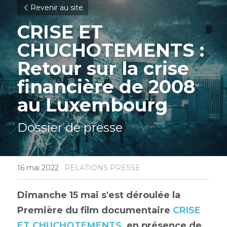
Revenir au site
CRISE ET 
CHUCHOTEMENTS : 
Retour sur la crise 
financière de 2008 
au Luxembourg
Dossier de presse
16 mai 2022
·
RELATIONS PRESSE
Dimanche 15 mai s'est déroulée la 
Première du film documentaire
CRISE 
ET CHUCHOTEMENTS
, en présence de 