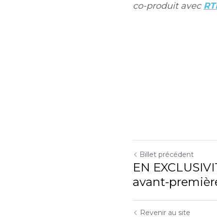
co-produit avec 
RT
Billet précédent
EN EXCLUSIVIT
avant-première 
Utilisation des cookies
Revenir au site