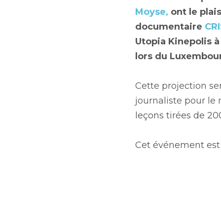
Moyse,
 ont le pla
documentaire 
CR
Utopia Kinepolis 
lors du Luxembourg
Cette projection se
journaliste pour le
leçons tirées de 200
Cet événement est o