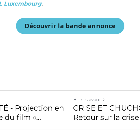
L Luxembourg
.
Découvrir la bande annonce
Billet suivant
É - Projection en
CRISE ET CHUCH
du film «...
Retour sur la crise 