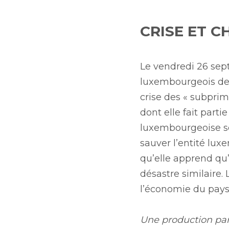
CRISE ET 
Le vendredi 26 sept
luxembourgeois des 
crise des « subprim
dont elle fait parti
luxembourgeoise sou
sauver l’entité lux
qu’elle apprend qu
désastre similaire.
l’économie du pays 
Une production par