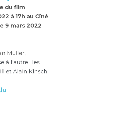
e du film 
22 à 17h au Ciné 
le 9 mars 2022 
n Muller, 
 à l'autre : les 
ll et Alain Kinsch.
lu