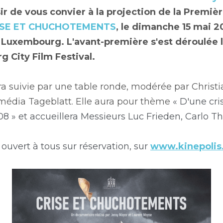
isir de vous convier à la projection de la Premièr
ISE ET CHUCHOTEMENTS
, le dimanche 15 mai 20
à Luxembourg. 
L'avant-première s'est déroulée 
 City Film Festival.
ra suivie par une table ronde, modérée par Christia
 média Tageblatt. Elle aura pour thème 
« D'une crise
8 » et accueillera Messieurs Luc Frieden, Carlo Thi
uvert à tous sur réservation, sur 
www.kinepolis.