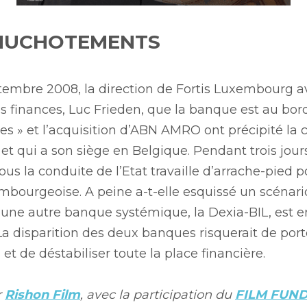
CHUCHOTEMENTS
embre 2008, la direction de Fortis Luxembourg aver
finances, Luc Frieden, que la banque est au bord 
es » et l’acquisition d’ABN AMRO ont précipité la 
e et qui a son siège en Belgique. Pendant trois jour
s la conduite de l’Etat travaille d’arrache-pied po
embourgeoise. A peine a-t-elle esquissé un scénari
’une autre banque systémique, la Dexia-BIL, est e
 La disparition des deux banques risquerait de porte
et de déstabiliser toute la place financière.
 
Rishon Film
, avec la participation du 
FILM FUN