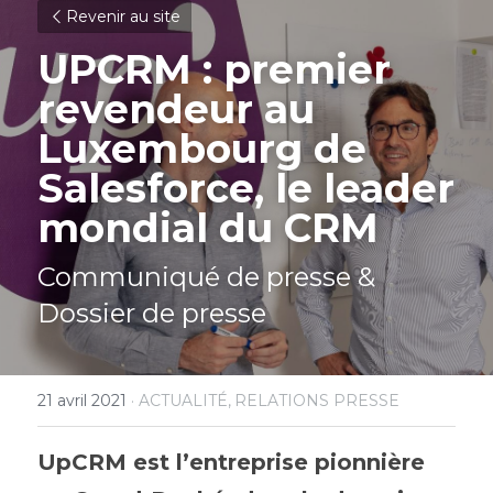
Revenir au site
UPCRM : premier 
revendeur au 
Luxembourg de 
Salesforce, le leader 
mondial du CRM
Communiqué de presse & 
Dossier de presse
21 avril 2021
·
ACTUALITÉ,
RELATIONS PRESSE
UpCRM est l’entreprise pionnière 