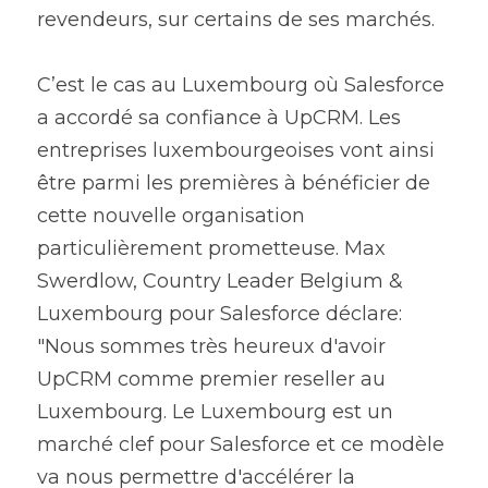
revendeurs, sur certains de ses marchés.
C’est le cas au Luxembourg où Salesforce 
a accordé sa confiance à UpCRM. Les 
entreprises luxembourgeoises vont ainsi 
être parmi les premières à bénéficier de 
cette nouvelle organisation 
particulièrement prometteuse. Max 
Swerdlow, Country Leader Belgium & 
Luxembourg pour Salesforce déclare: 
"Nous sommes très heureux d'avoir 
UpCRM comme premier reseller au 
Luxembourg. Le Luxembourg est un 
marché clef pour Salesforce et ce modèle 
va nous permettre d'accélérer la 