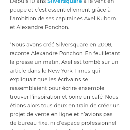
Depuis 10 ans 
Silversquar
e
 a le vent en 
poupe et c’est essentiellement grâce à 
l’ambition de ses capitaines Axel Kuborn 
et Alexandre Ponchon.
“Nous avons créé Silversquare en 2008, 
raconte Alexandre Ponchon. En feuilletant 
la presse un matin, Axel est tombé sur un 
article dans le New York Times qui 
expliquait que les écrivains se 
rassemblaient pour écrire ensemble, 
trouver l’inspiration et boire un café. Nous 
étions alors tous deux en train de créer un 
projet de vente en ligne et n’avions pas 
de bureau fixe, ni d’espace professionnel 