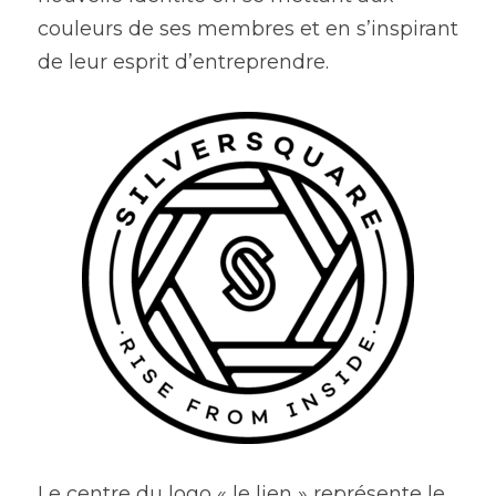
couleurs de ses membres et en s’inspirant 
de leur esprit d’entreprendre.
Le centre du logo « le lien » représente le 