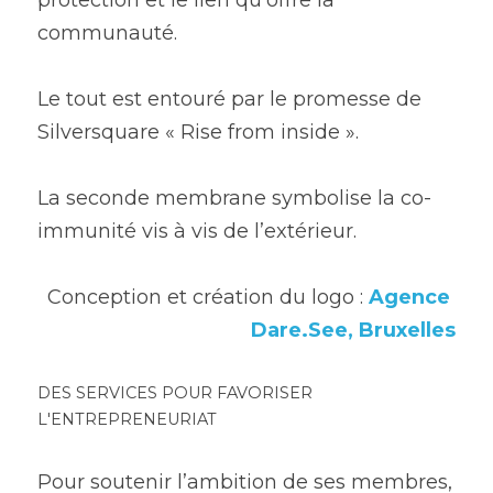
protection et le lien qu’offre la 
communauté.
Le tout est entouré par le promesse de 
Silversquare « Rise from inside ». 
La seconde membrane symbolise la co-
immunité vis à vis de l’extérieur.
Conception et création du logo : 
Agence 
Dare.See, Bruxelles
DES SERVICES POUR FAVORISER 
L'ENTREPRENEURIAT
Pour soutenir l’ambition de ses membres, 