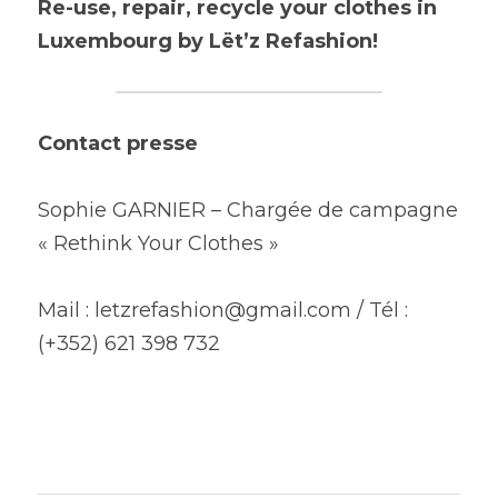
Re-use, repair, recycle your clothes in 
Luxembourg by Lët’z Refashion!
Contact presse
Sophie GARNIER – Chargée de campagne 
« Rethink Your Clothes »
Mail : letzrefashion@gmail.com / Tél : 
(+352) 621 398 732