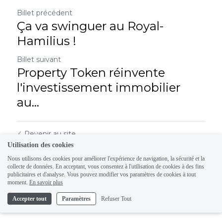
Billet précédent
Ça va swinguer au Royal-
Hamilius !
Billet suivant
Property Token réinvente
l'investissement immobilier
au...
Revenir au site
Utilisation des cookies
Nous utilisons des cookies pour améliorer l'expérience de navigation, la sécurité et la
collecte de données. En acceptant, vous consentez à l'utilisation de cookies à des fins
publicitaires et d'analyse. Vous pouvez modifier vos paramètres de cookies à tout
moment.
En savoir plus
Accepter tout
Paramètres
Refuser Tout