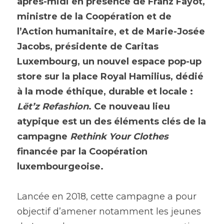
après-midi en présence de Franz Fayot, 
ministre de la Coopération et de 
l’Action humanitaire, et de Marie-Josée 
Jacobs, présidente de Caritas 
Luxembourg, un nouvel espace pop-up 
store sur la place Royal Hamilius, dédié 
à la mode éthique, durable et locale : 
Lët’z Refashion
. Ce nouveau lieu 
atypique est un des éléments clés de la 
campagne 
Rethink Your Clothes
financée par la Coopération 
luxembourgeoise. 
Lancée en 2018, cette campagne a pour 
objectif d’amener notamment les jeunes 