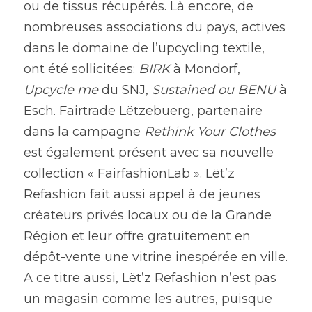
ou de tissus récupérés. Là encore, de 
nombreuses associations du pays, actives 
dans le domaine de l’upcycling textile, 
ont été sollicitées: 
BIRK 
à Mondorf, 
Upcycle me
 du SNJ, 
Sustained ou BENU
 à 
Esch. Fairtrade Lëtzebuerg, partenaire 
dans la campagne 
Rethink Your Clothes
est également présent avec sa nouvelle 
collection « FairfashionLab ». Lët’z 
Refashion fait aussi appel à de jeunes 
créateurs privés locaux ou de la Grande 
Région et leur offre gratuitement en 
dépôt-vente une vitrine inespérée en ville. 
A ce titre aussi, Lët’z Refashion n’est pas 
un magasin comme les autres, puisque 