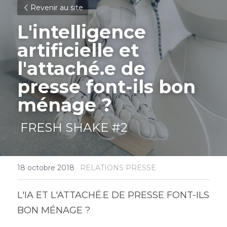
Revenir au site
L'intelligence 
artificielle et 
l'attaché.e de 
presse font-ils bon 
ménage ?
 FRESH SHAKE #2 
18 octobre 2018
·
RELATIONS PRESSE
L'IA ET L'ATTACHÉ.E DE PRESSE FONT-ILS 
BON MÉNAGE ?