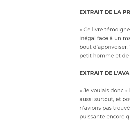
EXTRAIT DE LA P
« Ce livre témoigne
inégal face à un ma
bout d’apprivoiser.
petit homme et de 
EXTRAIT DE L’AV
« Je voulais donc «
aussi surtout, et po
n’avions pas trouvé 
puissante encore qu