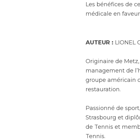
Les bénéfices de ce
médicale en faveur 
AUTEUR :
 LIONEL 
Originaire de Metz, 
management de l’hôte
groupe américain de
restauration.
Passionné de sport,
Strasbourg et diplô
de Tennis et membr
Tennis.