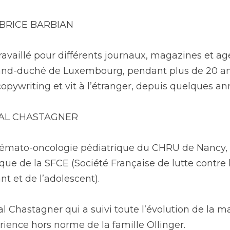
ABRICE BARBIAN 
ravaillé pour différents journaux, magazines et ag
and-duché de Luxembourg, pendant plus de 20 ans. 
copywriting et vit à l’étranger, depuis quelques an
AL CHASTAGNER 
hémato-oncologie pédiatrique du CHRU de Nancy, e
ique de la SFCE (Société Française de lutte contre 
nt et de l’adolescent).
l Chastagner qui a suivi toute l’évolution de la mal
ience hors norme de la famille Ollinger.