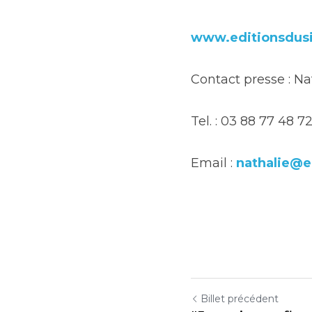
www.editionsdusi
Contact presse : Nat
Tel. : 03 88 77 48 7
Email : 
nathalie@e
Billet précédent