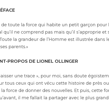
RÉFACE 
 de toute la force qui habite un petit garçon pour 
l qu’il ne comprend pas mais qu’il s’approprie et s
 Toute la grandeur de l’Homme est illustrée dans l
ses parents.»
ANT-PROPOS DE LIONEL OLLINGER
 laisser une trace », pour moi, sans doute égoïsteme
ur tous ceux qui ont vécu cette histoire de près ou 
la force de donner des nouvelles. Et puis, cette for
’avant, il me fallait la partager avec le plus gra