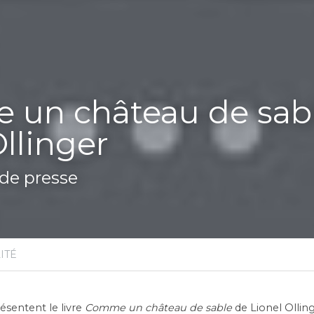
un château de sable
Ollinger
e presse
ITÉ
ésentent le livre 
Comme un château de sable
 de Lionel Olling