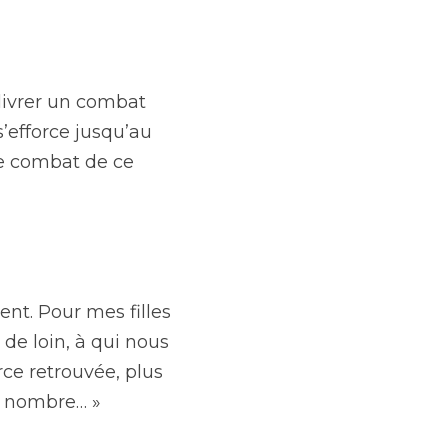
livrer un combat 
’efforce jusqu’au 
e combat de ce 
nt. Pour mes filles 
de loin, à qui nous 
ce retrouvée, plus 
nd nombre… »