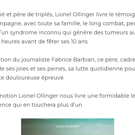
é et père de triplés, Lionel Ollinger livre le témo
pagne, avec toute sa famille, le long combat, peu 
t d’un syndrome inconnu qui génère des tumeurs au 
heures avant de fêter ses 10 ans.
ation du journaliste Fabrice Barbian, ce père, cad
le ses joies et ses peines, sa lutte quotidienne pou
tte douloureuse épreuve.
tion Lionel Ollinger nous livre une formidable le
ence qui en touchera plus d’un.