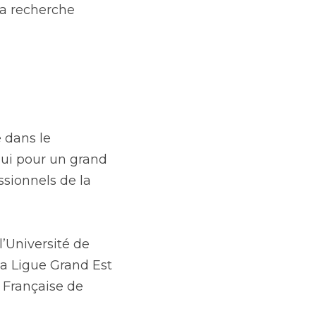
la recherche 
 dans le 
hui pour un grand 
sionnels de la 
Université de 
a Ligue Grand Est 
Française de 