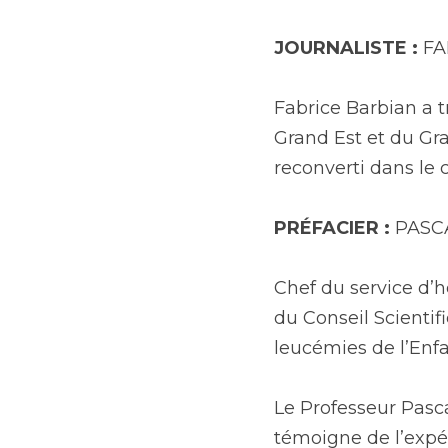
JOURNALISTE :
 F
Fabrice Barbian a t
Grand Est et du Gr
reconverti dans le 
PRÉFACIER :
 PASC
Chef du service d’
du Conseil Scientif
leucémies de l’Enfa
Le Professeur Pasca
témoigne de l’expér