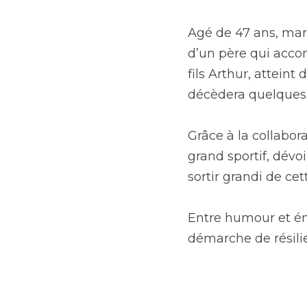
Agé de 47 ans, mari
d’un père qui accom
fils Arthur, attein
décèdera quelques 
Grâce à la collabor
grand sportif, dévoi
sortir grandi de ce
Entre humour et émo
démarche de résili