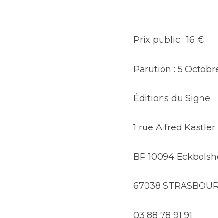
Prix public : 16 €
Parution : 5 Octobr
Éditions du Signe
1 rue Alfred Kastler
BP 10094 Eckbols
67038 STRASBOUR
03 88 78 91 91