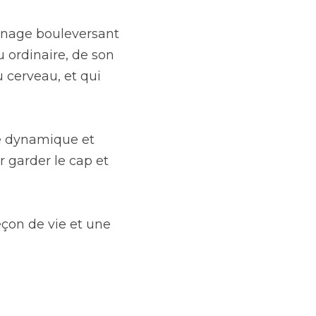
ignage bouleversant 
ordinaire, de son 
cerveau, et qui 
re dynamique et 
r garder le cap et 
çon de vie et une 