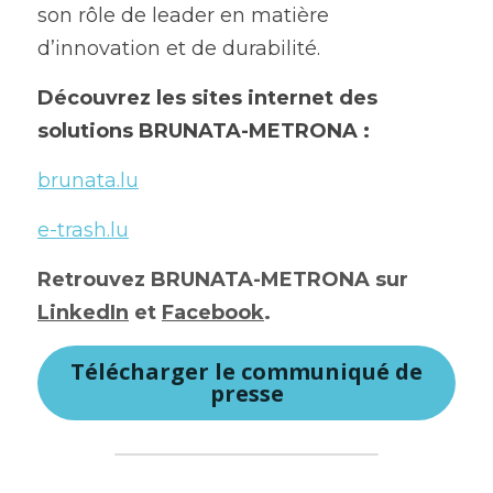
son rôle de leader en matière 
d’innovation et de durabilité.
Découvrez les sites internet des 
solutions BRUNATA-METRONA :
brunata.lu
e-trash.lu
Retrouvez BRUNATA-METRONA sur 
LinkedIn
 et 
Facebook
. 
Télécharger le communiqué de
presse